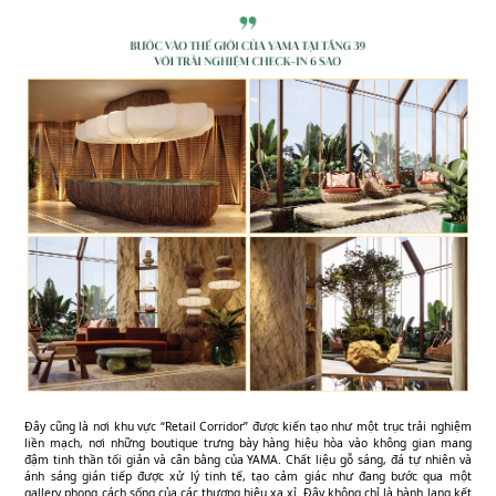
Đây cũng là nơi khu vực “Retail Corridor” được kiến tạo như một trục trải nghiệm
liền mạch, nơi những boutique trưng bày hàng hiệu hòa vào không gian mang
đậm tinh thần tối giản và cân bằng của YAMA. Chất liệu gỗ sáng, đá tự nhiên và
ánh sáng gián tiếp được xử lý tinh tế, tạo cảm giác như đang bước qua một
gallery phong cách sống của các thương hiệu xa xỉ. Đây không chỉ là hành lang kết