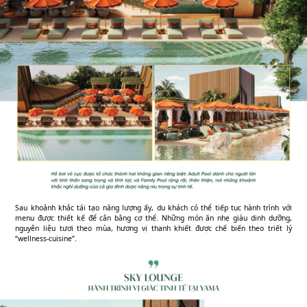
Sau khoảnh khắc tái tạo năng lượng ấy, du khách có thể tiếp tục hành trình với
menu được thiết kế để cân bằng cơ thể. Những món ăn nhẹ giàu dinh dưỡng,
nguyên liệu tươi theo mùa, hương vị thanh khiết được chế biến theo triết lý
“wellness-cuisine”.